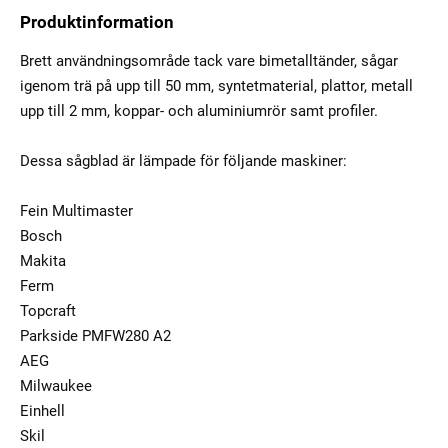
Produktinformation
Brett användningsområde tack vare bimetalltänder, sågar
igenom trä på upp till 50 mm, syntetmaterial, plattor, metall
upp till 2 mm, koppar- och aluminiumrör samt profiler.
Dessa sågblad är lämpade för följande maskiner:
Fein Multimaster
Bosch
Makita
Ferm
Topcraft
Parkside PMFW280 A2
AEG
Milwaukee
Einhell
Skil