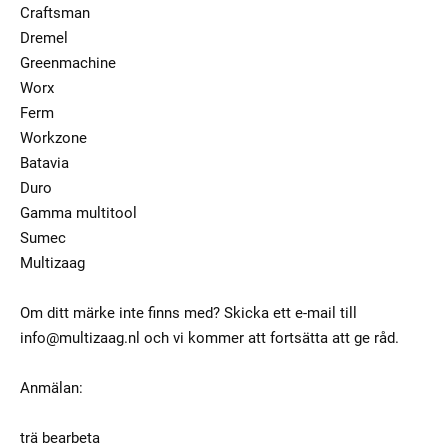
Craftsman
Dremel
Greenmachine
Worx
Ferm
Workzone
Batavia
Duro
Gamma multitool
Sumec
Multizaag
Om ditt märke inte finns med? Skicka ett e-mail till
info@multizaag.nl och vi kommer att fortsätta att ge råd.
Anmälan:
trä bearbeta