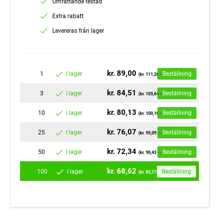
Omfattande testad
Extra rabatt
Levereras från lager
kr. 89,00
1
I lager
Beställning
(kr. 111,26 inc)
kr. 84,51
3
I lager
Beställning
(kr. 105,64 inc)
kr. 80,13
10
I lager
Beställning
(kr. 100,16 inc)
kr. 76,07
25
I lager
Beställning
(kr. 95,09 inc)
kr. 72,34
50
I lager
Beställning
(kr. 90,43 inc)
kr. 68,62
100
I lager
Beställning
(kr. 85,77 inc)