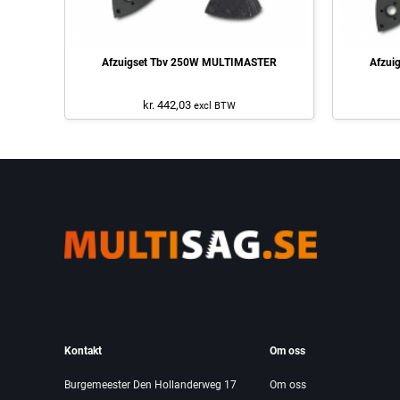
Afzuigset Tbv 250W MULTIMASTER
Afzui
kr. 442,03
excl BTW
Kontakt
Om oss
Burgemeester Den Hollanderweg 17
Om oss