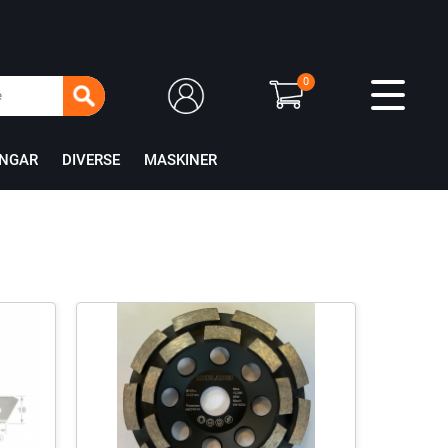
0
INGAR
DIVERSE
MASKINER