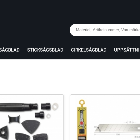
RSÅGBLAD
STICKSÅGSBLAD
CIRKELSÅGBLAD
UPPSÄTTN