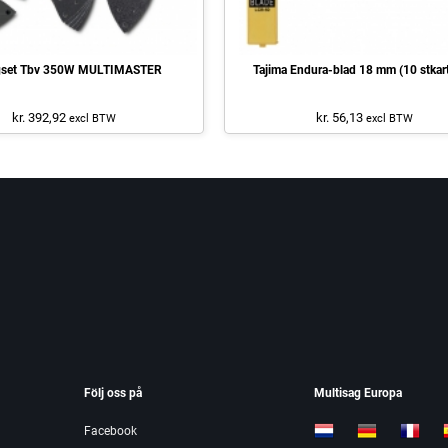
gset Tbv 350W MULTIMASTER
Tajima Endura-blad 18 mm (10 stkar
kr. 392,92
kr. 56,13
excl BTW
excl BTW
Följ oss på
Multisag Europa
Facebook