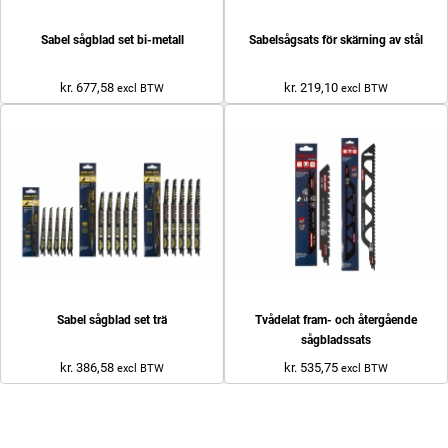
Sabel sågblad set bi-metall
Sabelsågsats för skärning av stål
kr. 677,58
kr. 219,10
excl BTW
excl BTW
Sabel sågblad set trä
Tvådelat fram- och återgående
sågbladssats
kr. 386,58
kr. 535,75
excl BTW
excl BTW