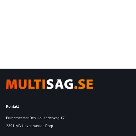
Kontakt
Burgemeester Den Hollanderweg 17
2391 MC Hazerswoude-Dorp