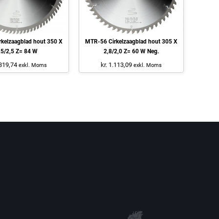
kelzaagblad hout 350 X
MTR-56 Cirkelzaagblad hout 305 X
,5/2,5 Z= 84 W
2,8/2,0 Z= 60 W Neg.
.319,74
kr. 1.113,09
exkl. Moms
exkl. Moms