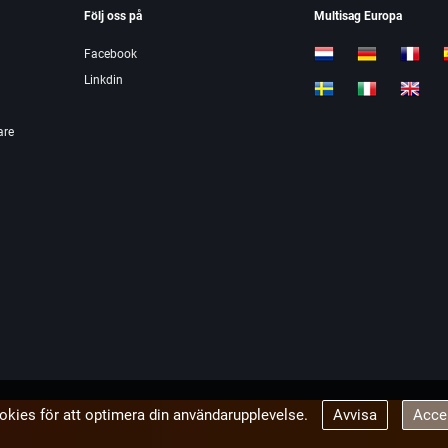
Följ oss på
Multisag Europa
Facebook
Linkdin
are
okies för att optimera din användarupplevelse.
Avvisa
Acce