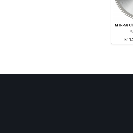
MTR-58 Cir
3
kr. 1