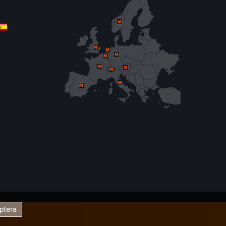
ptera