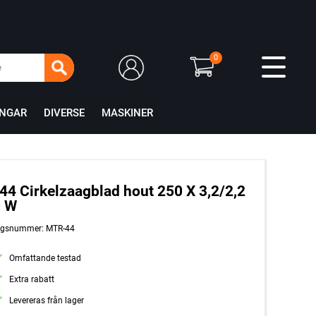
0
INGAR
DIVERSE
MASKINER
4 Cirkelzaagblad hout 250 X 3,2/2,2
0 W
ingsnummer: MTR-44
Omfattande testad
Extra rabatt
Levereras från lager