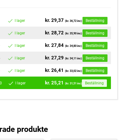
kr. 29,37
I lager
Beställning
(kr. 36,72 inc)
kr. 28,72
I lager
Beställning
(kr. 35,90 inc)
kr. 27,84
0
I lager
Beställning
(kr. 34,80 inc)
kr. 27,29
5
I lager
Beställning
(kr. 34,11 inc)
kr. 26,41
0
I lager
Beställning
(kr. 33,02 inc)
kr. 25,21
0
I lager
Beställning
(kr. 31,51 inc)
rade produkte