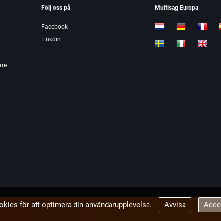
Följ oss på
Multisag Europa
Facebook
Linkdin
are
okies för att optimera din användarupplevelse.
Avvisa
Acce