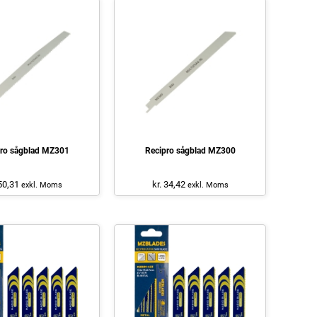
ro sågblad MZ301
Recipro sågblad MZ300
 50,31
kr. 34,42
exkl. Moms
exkl. Moms