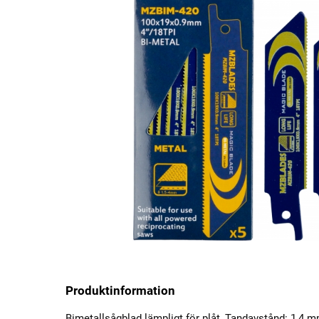
Produktinformation
Bimetallsågblad lämpligt för plåt, Tandavstånd: 1,4 