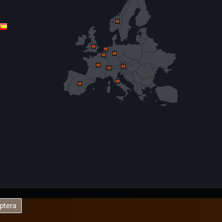
ptera