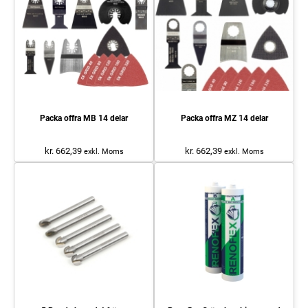
Packa offra MB 14 delar
Packa offra MZ 14 delar
kr. 662,39
kr. 662,39
exkl. Moms
exkl. Moms