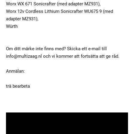
Worx WX 671 Sonicrafter (med adapter MZ931),
Worx 12v Cordless Lithium Sonicrafter WU675 9 (med
adapter MZ931),
Würth
Om ditt märke inte finns med? Skicka ett e-mail till
info@multizaag.nl och vi kommer att fortsätta att ge råd.
Anmälan:
trä bearbeta