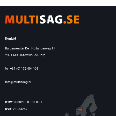
Kontakt
Burgemeester Den Hollanderweg 17
2391 MC Hazerswoude-Dorp
tel: +31 (0) 172-404404
info@multizaag.nl
BTW:
NL0028.58.368.B.01
KVK:
28033257