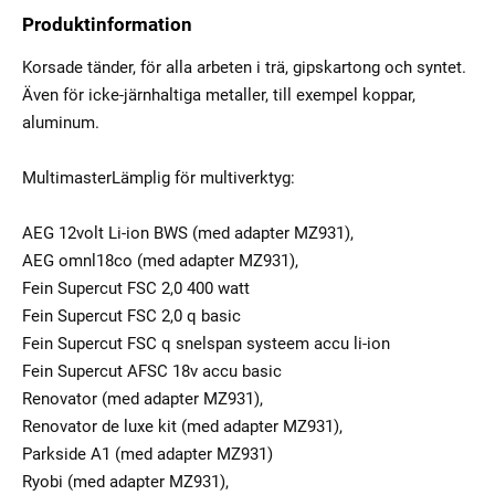
Produktinformation
Korsade tänder, för alla arbeten i trä, gipskartong och syntet.
Även för icke-järnhaltiga metaller, till exempel koppar,
aluminum.
MultimasterLämplig för multiverktyg:
AEG 12volt Li-ion BWS (med adapter MZ931),
AEG omnl18co (med adapter MZ931),
Fein Supercut FSC 2,0 400 watt
Fein Supercut FSC 2,0 q basic
Fein Supercut FSC q snelspan systeem accu li-ion
Fein Supercut AFSC 18v accu basic
Renovator (med adapter MZ931),
Renovator de luxe kit (med adapter MZ931),
Parkside A1 (med adapter MZ931)
Ryobi (med adapter MZ931),