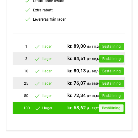
Omfattande testad
Extra rabatt
Levereras från lager
kr. 89,00
1
I lager
Beställning
(kr. 111,26 inc)
kr. 84,51
3
I lager
Beställning
(kr. 105,64 inc)
kr. 80,13
10
I lager
Beställning
(kr. 100,16 inc)
kr. 76,07
25
I lager
Beställning
(kr. 95,09 inc)
kr. 72,34
50
I lager
Beställning
(kr. 90,43 inc)
kr. 68,62
100
I lager
Beställning
(kr. 85,77 inc)