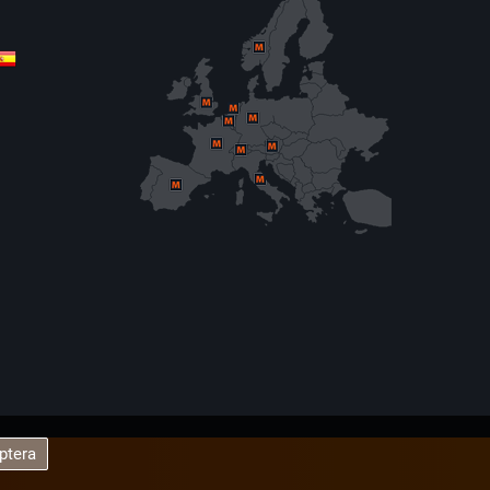
ptera