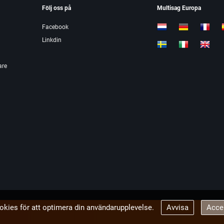
Följ oss på
Multisag Europa
Facebook
Linkdin
are
okies för att optimera din användarupplevelse.
Avvisa
Acce