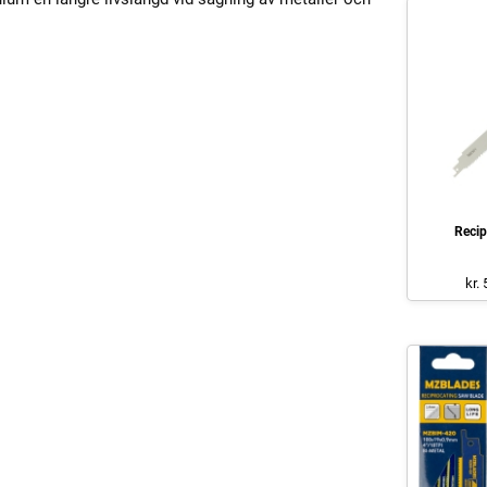
Recip
kr.