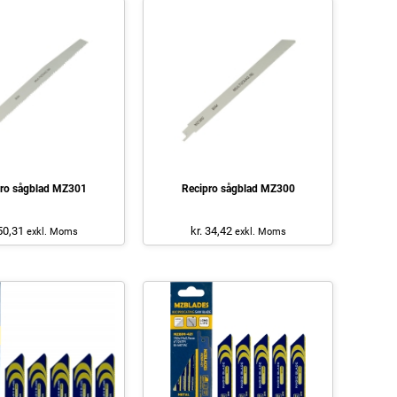
ro sågblad MZ301
Recipro sågblad MZ300
 50,31
kr. 34,42
exkl. Moms
exkl. Moms