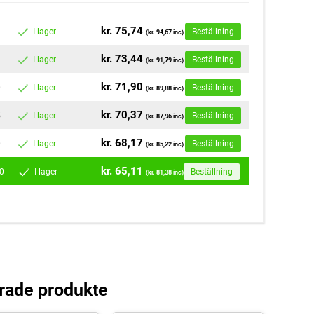
kr. 75,74
I lager
Beställning
(kr. 94,67 inc)
kr. 73,44
I lager
Beställning
(kr. 91,79 inc)
kr. 71,90
0
I lager
Beställning
(kr. 89,88 inc)
kr. 70,37
5
I lager
Beställning
(kr. 87,96 inc)
kr. 68,17
0
I lager
Beställning
(kr. 85,22 inc)
kr. 65,11
0
I lager
Beställning
(kr. 81,38 inc)
rade produkte