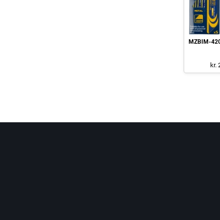
MZBIM-420 
kr.