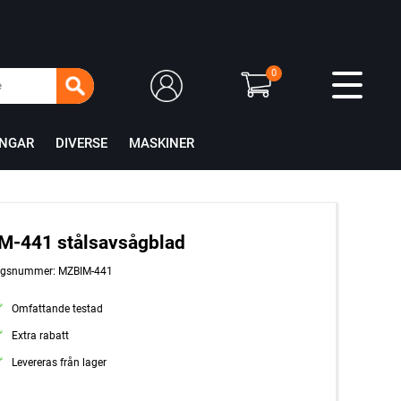
0
INGAR
DIVERSE
MASKINER
M-441 stålsavsågblad
ingsnummer: MZBIM-441
Omfattande testad
Extra rabatt
Levereras från lager